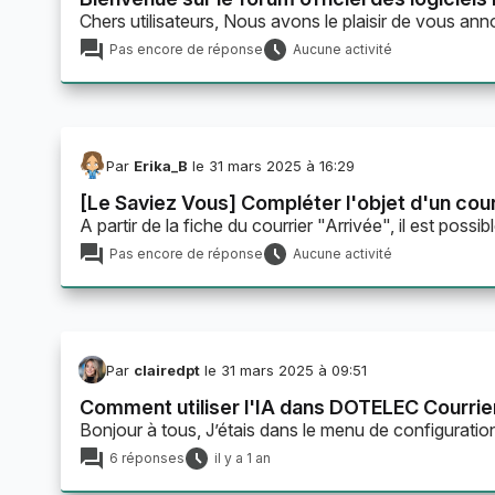
Chers utilisateurs, Nous avons le plaisir de vous a
Pas encore de réponse
Aucune activité
Par
Erika_B
le 31 mars 2025 à 16:29
[Le Saviez Vous] Compléter l'objet d'un cour
A partir de la fiche du courrier "Arrivée", il est pos
Pas encore de réponse
Aucune activité
Par
clairedpt
le 31 mars 2025 à 09:51
Comment utiliser l'IA dans DOTELEC Courrie
Bonjour à tous, J’étais dans le menu de configuratio
6 réponses
il y a 1 an