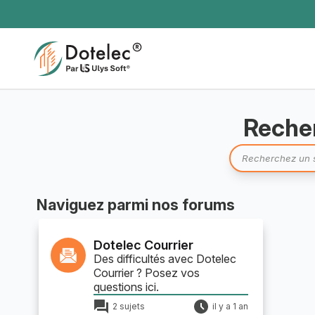
Recher
Naviguez parmi nos forums
Dotelec Courrier
Des difficultés avec Dotelec
Courrier ? Posez vos
questions ici.
2 sujets
il y a 1 an