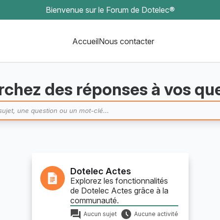
Bienvenue sur le Forum de Dotelec®
Accueil
Nous contacter
chez des réponses à vos qu
Dotelec Actes
Explorez les fonctionnalités
de Dotelec Actes grâce à la
communauté.
Aucun sujet
Aucune activité