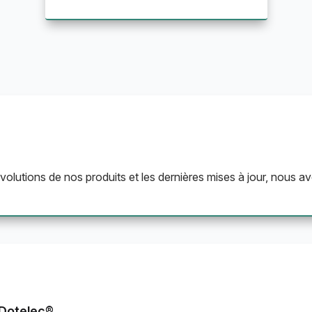
olutions de nos produits et les dernières mises à jour, nous av
s Dotelec®