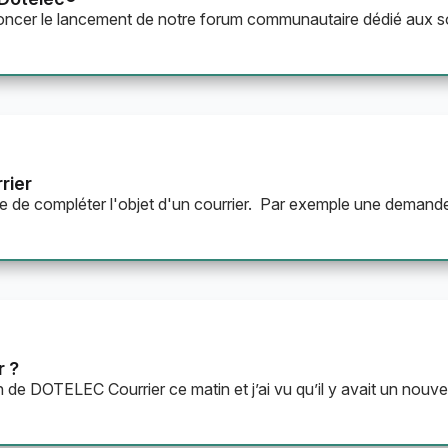
nnoncer le lancement de notre forum communautaire dédié aux so
rier
sible de compléter l'objet d'un courrier. Par exemple une demand
r ?
n de DOTELEC Courrier ce matin et j’ai vu qu’il y avait un nouve